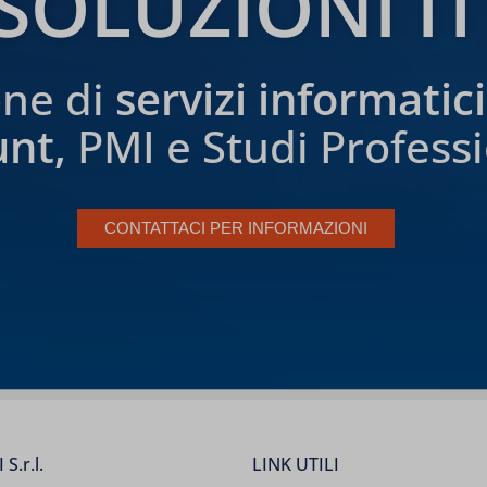
SOLUZIONI IT
one di
servizi informatic
unt,
PMI e Studi Professi
CONTATTACI PER INFORMAZIONI
S.r.l.
LINK UTILI