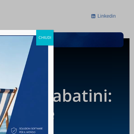
Linkedin
CHIUDI
CONTATTI
NEWS
Nuova Sabatini:
imprese