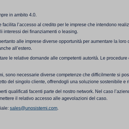
empre in ambito 4.0.
facilita l’accesso al credito per le imprese che intendono realiz
i interessi dei finanziamenti o leasing.
pertanto alle imprese diverse opportunità per aumentare la loro
nche all’estero.
are le relative domande alle competenti autorità. Le procedure e
 temi, sono necessarie diverse competenze che difficilmente si pos
getto del singolo cliente, offrendogli una soluzione sostenibile e
ti qualificati facenti parte del nostro network. Nel caso l’azi
rmettere il relativo accesso alle agevolazioni del caso.
iale:
sales@unosistemi.com
.