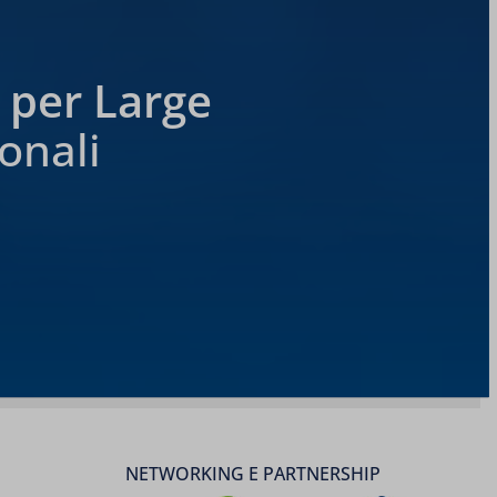
i per Large
onali
NETWORKING E PARTNERSHIP