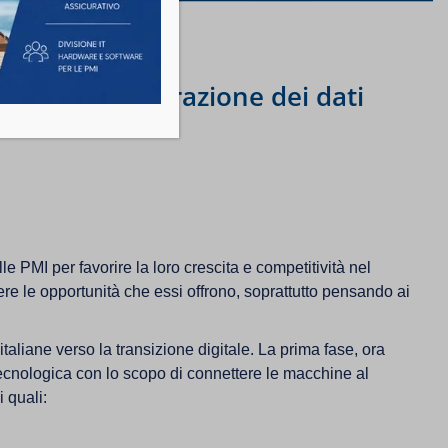
ione e l’elaborazione dei dati
I
PMI per favorire la loro crescita e competitività nel
ere le opportunità che essi offrono, soprattutto pensando ai
aliane verso la transizione digitale. La prima fase, ora
tecnologica con lo scopo di connettere le macchine al
i quali: