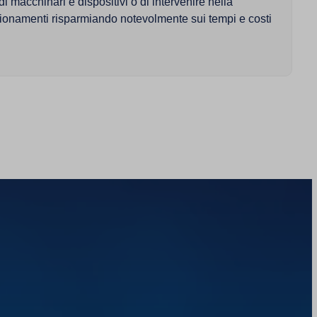
 macchinari e dispositivi o di intervenire nella
zionamenti risparmiando notevolmente sui tempi e costi