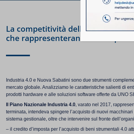
La competitività delle aziende pas
che rappresenteranno un importan
Industria 4.0 e Nuova Sabatini sono due strumenti complement
mercato globale. Analizziamo le caratteristiche salienti di e
prodotti hardware e alle soluzioni software offerte da UNO SIS
Il Piano Nazionale Industria 4.0
, varato nel 2017, rappresen
terminata, intendeva spingere l’acquisto di nuovi macchinari
sistema gestionale, oltre che intervenire sul fronte dell’organiz
– il credito d’imposta per l’acquisto di beni strumentali 4.