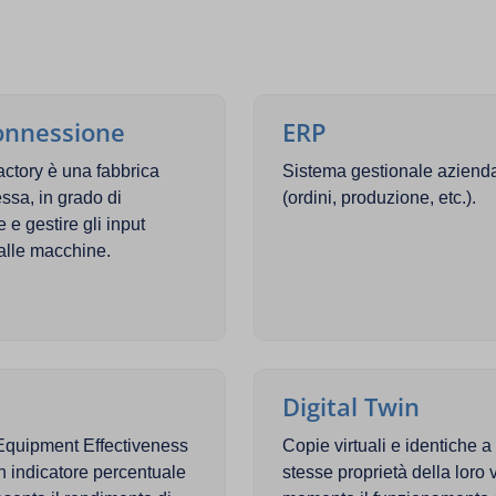
onnessione
ERP
actory è una fabbrica
Sistema gestionale aziend
ssa, in grado di
(ordini, produzione, etc.).
 e gestire gli input
dalle macchine.
Digital Twin
 Equipment Effectiveness
Copie virtuali e identiche a
 indicatore percentuale
stesse proprietà della loro 