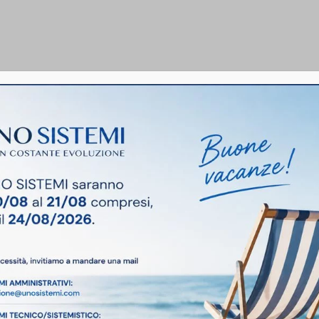
T
CONSULTING
PRODOTTI
LAVORA CON NOI
Industria 4.0 e 
a crescita delle 