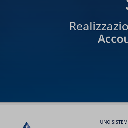
Realizzazi
Acco
UNO SISTEMI 