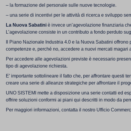
– la formazione del personale sulle nuove tecnologie.
– una serie di incentivi per le attività di ricerca e sviluppo s
La Nuova Sabatini
è invece un’agevolazione finanziaria che 
L’agevolazione consiste in un contributo a fondo perduto sugl
Il Piano Nazionale Industria 4.0 e la Nuova Sabatini offrono 
competenze e, perché no, accedere a nuovi mercati magari a
Per accedere alle agevolazioni previste è necessario present
tipo di agevolazione richiesta.
E’ importante sottolineare il fatto che, per affrontare questi
creare una serie di alleanze strategiche per affrontare il pro
UNO SISTEMI mette a disposizione una serie contatti ed esper
offrire soluzioni conformi ai piani qui descritti in modo da pe
Per maggiori informazioni, contatta il nostro Ufficio Commerc