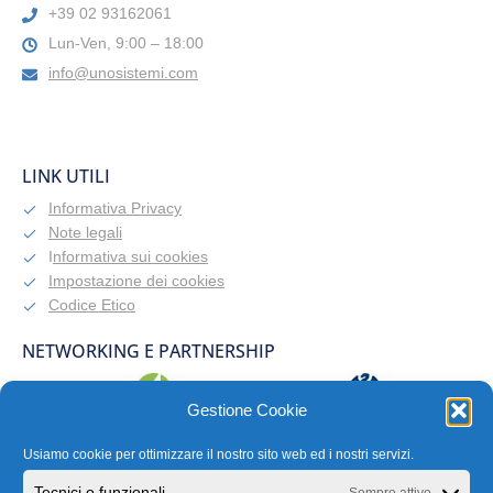
+39 02 93162061
Lun-Ven, 9:00 – 18:00
info@unosistemi.com
LINK UTILI
Informativa Privacy
Note legali
I
nformativa sui cookies
Impostazione dei cookies
Codice Etico
NETWORKING E PARTNERSHIP
Gestione Cookie
Usiamo cookie per ottimizzare il nostro sito web ed i nostri servizi.
Tecnici o funzionali
Sempre attivo