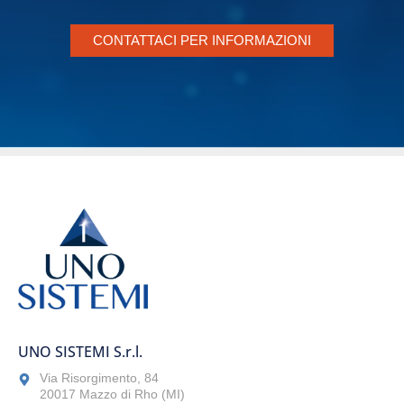
CONTATTACI PER INFORMAZIONI
UNO SISTEMI S.r.l.
Via Risorgimento, 84
20017 Mazzo di Rho (MI)