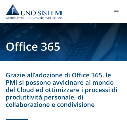
Salta
al
contenuto
Office 365
Grazie all’adozione di
Office 365
, le
PMI si possono avvicinare al mondo
del
Cloud
ed ottimizzare i processi di
produttività personale, di
collaborazione e condivisione